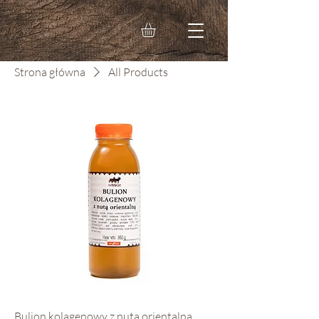
Strona główna
All Products
Bulion kolagenowy z nutą orientalną