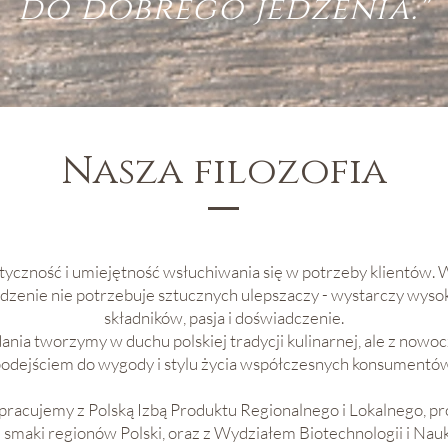
do dobrego jedzenia."
Nasza filozofia
tyczność i umiejętność wsłuchiwania się w potrzeby klientów. 
dzenie nie potrzebuje sztucznych ulepszaczy - wystarczy wysok
składników, pasja i doświadczenie.
ania tworzymy w duchu polskiej tradycji kulinarnej, ale z now
odejściem do wygody i stylu życia współczesnych konsumentów
racujemy z Polską Izbą Produktu Regionalnego i Lokalnego, p
 smaki regionów Polski, oraz z Wydziałem Biotechnologii i Nau