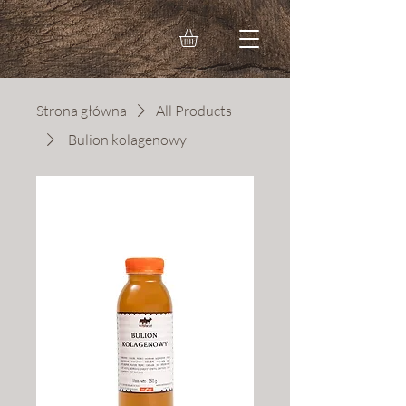
Strona główna
All Products
​ Bulion kolagenowy